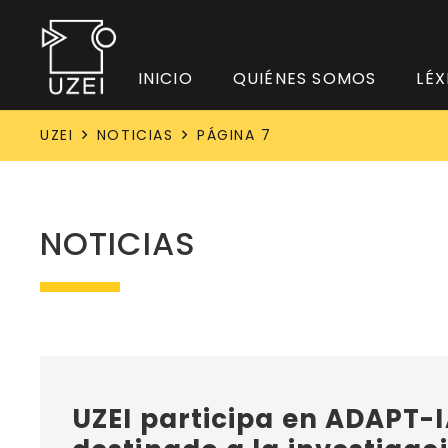
INICIO
QUIÉNES SOMOS
LÉX
UZEI
NOTICIAS
PÁGINA 7
NOTICIAS
UZEI participa en ADAPT-I