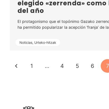
elegido «zerrenda» como 
del año
El protagonismo que el topónimo Gazako zerrend
ha permitido popularizar la acepción ‘franja’ de l
Noticias
,
Urteko-hitzak
1
…
4
5
6