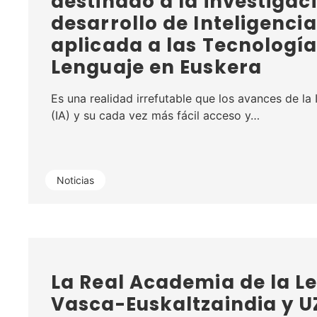
destinado a la investigac
desarrollo de Inteligencia 
aplicada a las Tecnología
Lenguaje en Euskera
Es una realidad irrefutable que los avances de la I
(IA) y su cada vez más fácil acceso y…
Noticias
La Real Academia de la L
Vasca-Euskaltzaindia y U