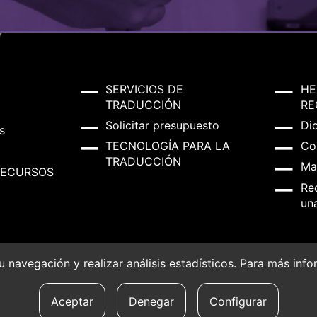
SERVICIOS DE
HE
TRADUCCIÓN
RE
Solicitar presupuesto
Di
s
TECNOLOGÍA PARA LA
Co
TRADUCCIÓN
Ma
RECURSOS
Re
un
 su navegación y realizar análisis estadísticos. Para más in
okies
Aceptar
Denegar
Configurar