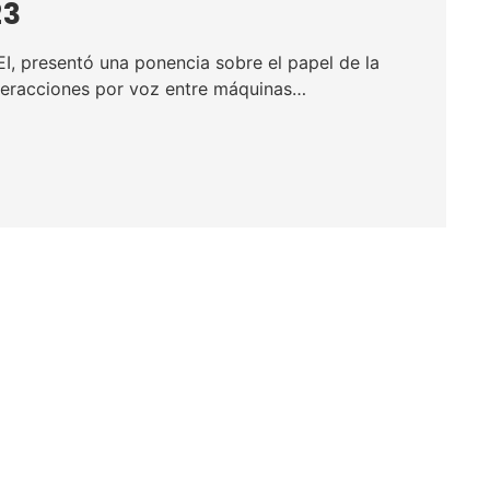
23
I, presentó una ponencia sobre el papel de la
nteracciones por voz entre máquinas…