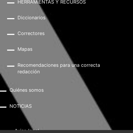
HERRAMIENTAS Y RECURSOS
Diccionarios
Correctores
Mapas
Recomendaciones para una correcta
redacción
Quiénes somos
NOTICIAS
Aviso legal