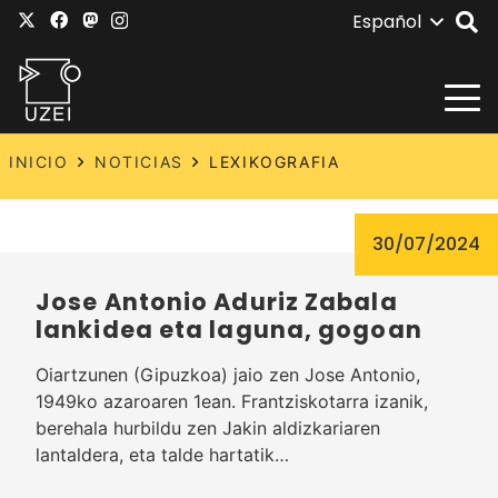
Español
INICIO
NOTICIAS
LEXIKOGRAFIA
30/07/2024
Jose Antonio Aduriz Zabala
lankidea eta laguna, gogoan
Oiartzunen (Gipuzkoa) jaio zen Jose Antonio,
1949ko azaroaren 1ean. Frantziskotarra izanik,
berehala hurbildu zen Jakin aldizkariaren
lantaldera, eta talde hartatik…