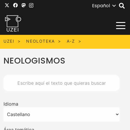
Español
UZEI
NEOLOTEKA
A-Z
NEOLOGISMOS
Idioma
Área temática