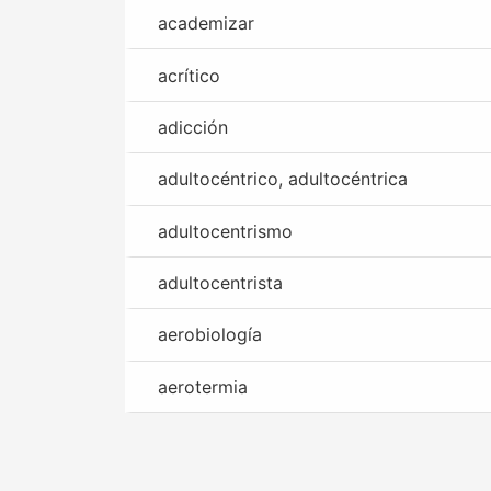
academizar
acrítico
adicción
adultocéntrico, adultocéntrica
adultocentrismo
adultocentrista
aerobiología
aerotermia