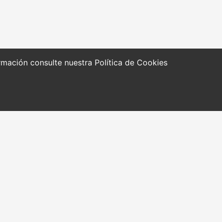
formación consulte nuestra
Política de Cookies
RRAMIENTAS Y
Quiénes somos
CURSOS