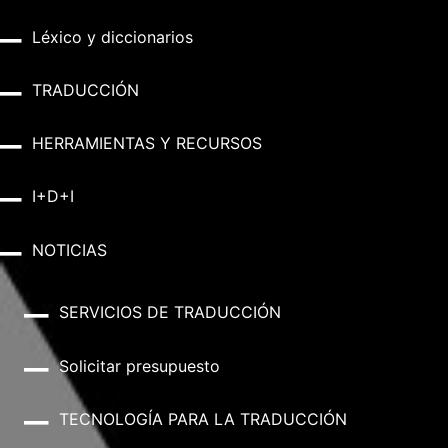
Léxico y diccionarios
TRADUCCIÓN
HERRAMIENTAS Y RECURSOS
I+D+I
NOTICIAS
SERVICIOS DE TRADUCCIÓN
Solicitar presupuesto
TECNOLOGÍA PARA LA TRADUCCIÓN