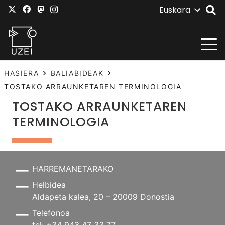
Euskara
HASIERA
BALIABIDEAK
TOSTAKO ARRAUNKETAREN TERMINOLOGIA
TOSTAKO ARRAUNKETAREN
TERMINOLOGIA
HARREMANETARAKO
Helbidea
Aldapeta kalea, 20 – 20009 Donostia
Telefonoa