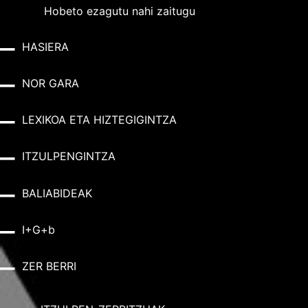
Hobeto ezagutu nahi zaitugu
HASIERA
NOR GARA
LEXIKOA ETA HIZTEGIGINTZA
ITZULPENGINTZA
BALIABIDEAK
I+G+b
ZER BERRI