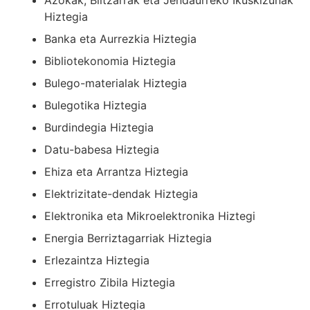
Azokak, Biltzarrak eta Jendaurreko Ikuskizunak
Hiztegia
Banka eta Aurrezkia Hiztegia
Bibliotekonomia Hiztegia
Bulego-materialak Hiztegia
Bulegotika Hiztegia
Burdindegia Hiztegia
Datu-babesa Hiztegia
Ehiza eta Arrantza Hiztegia
Elektrizitate-dendak Hiztegia
Elektronika eta Mikroelektronika Hiztegi
Energia Berriztagarriak Hiztegia
Erlezaintza Hiztegia
Erregistro Zibila Hiztegia
Errotuluak Hiztegia