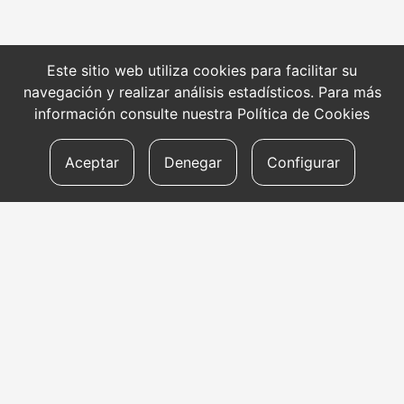
Este sitio web utiliza cookies para facilitar su
navegación y realizar análisis estadísticos. Para más
información consulte nuestra
Política de Cookies
Aceptar
Denegar
Configurar
CONTACTO
Dirección
Aldapeta kalea, 20 – 20009 Donostia