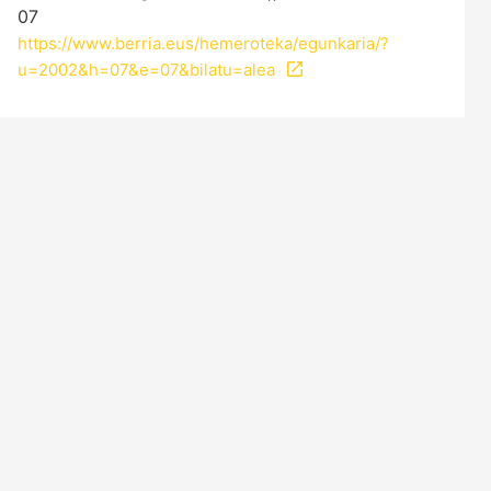
07
https://www.berria.eus/hemeroteka/egunkaria/?
u=2002&h=07&e=07&bilatu=alea