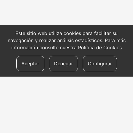
Este sitio web utiliza cookies para facilitar su
navegación y realizar análisis estadísticos. Para más
información consulte nuestra
Política de Cookies
Aceptar
Denegar
Configurar
CONTACTO
Dirección