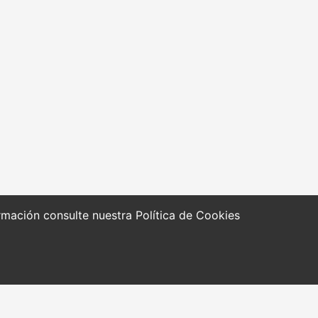
formación consulte nuestra
Política de Cookies