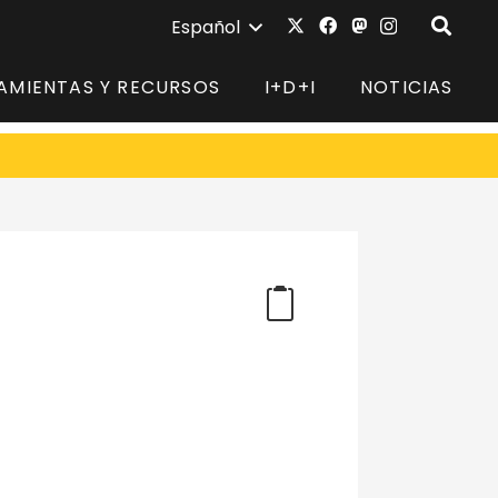
Español
AMIENTAS Y RECURSOS
I+D+I
NOTICIAS