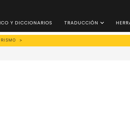
ICO Y DICCIONARIOS
TRADUCCIÓN
HERR
URISMO