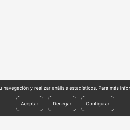
 su navegación y realizar análisis estadísticos. Para más in
Aceptar
Denegar
Configurar