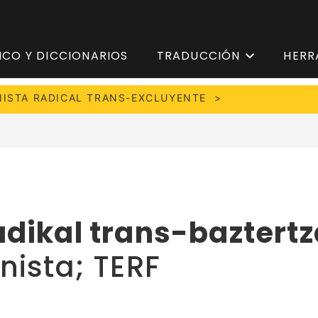
ICO Y DICCIONARIOS
TRADUCCIÓN
HERR
NISTA RADICAL TRANS-EXCLUYENTE
adikal trans-baztertz
nista; TERF