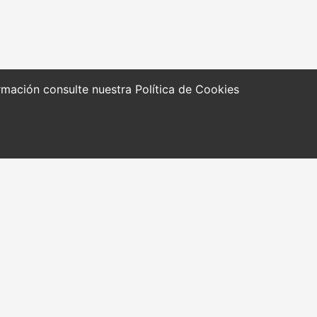
formación consulte nuestra
Política de Cookies
RRAMIENTAS Y
Quiénes somos
CURSOS