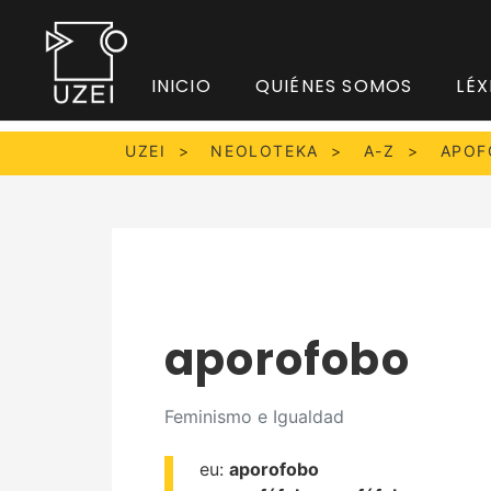
INICIO
QUIÉNES SOMOS
LÉX
UZEI
NEOLOTEKA
A-Z
APOF
aporofobo
Feminismo e Igualdad
eu:
aporofobo