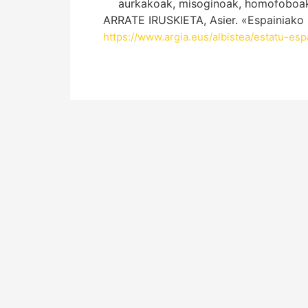
aurkakoak, misoginoak, homofoboak, 
ARRATE IRUSKIETA, Asier. «Espainiako 
https://www.argia.eus/albistea/estatu-e