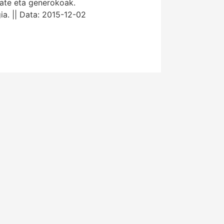
tate eta generokoak.
a. || Data: 2015-12-02