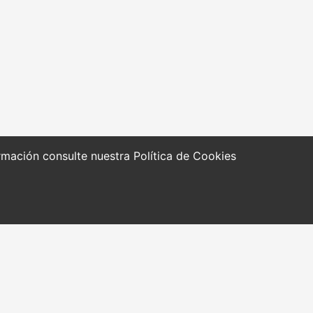
formación consulte nuestra
Política de Cookies