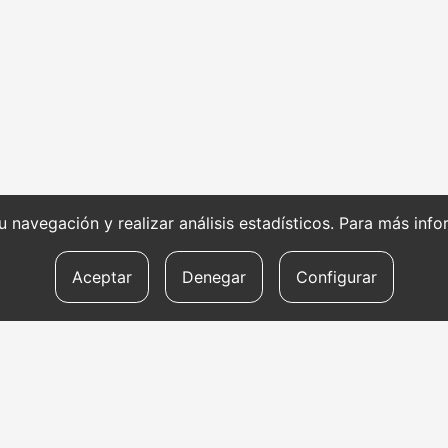
 su navegación y realizar análisis estadísticos. Para más in
Aceptar
Denegar
Configurar