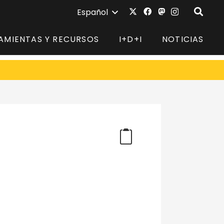
Español
AMIENTAS Y RECURSOS
I+D+I
NOTICIAS