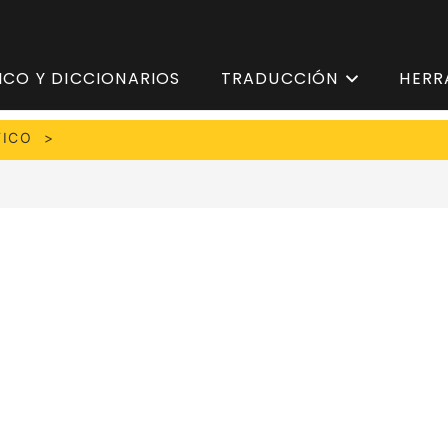
ICO Y DICCIONARIOS
TRADUCCIÓN
HERR
TICO