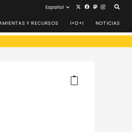
Español
AMIENTAS Y RECURSOS
I+D+I
NOTICIAS