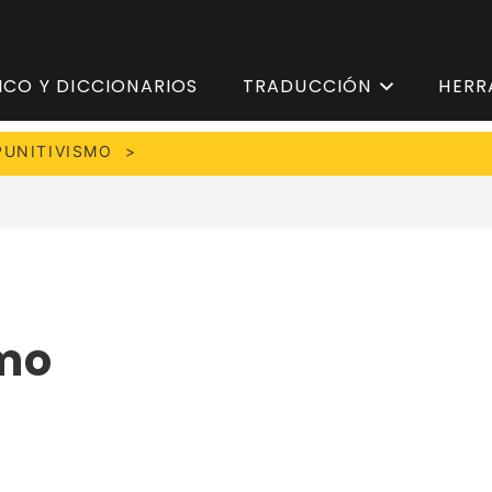
ICO Y DICCIONARIOS
TRADUCCIÓN
HERR
PUNITIVISMO
smo