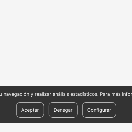
 su navegación y realizar análisis estadísticos. Para más in
Aceptar
Denegar
Configurar