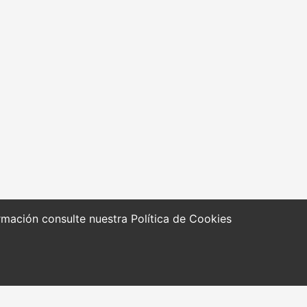
formación consulte nuestra
Política de Cookies