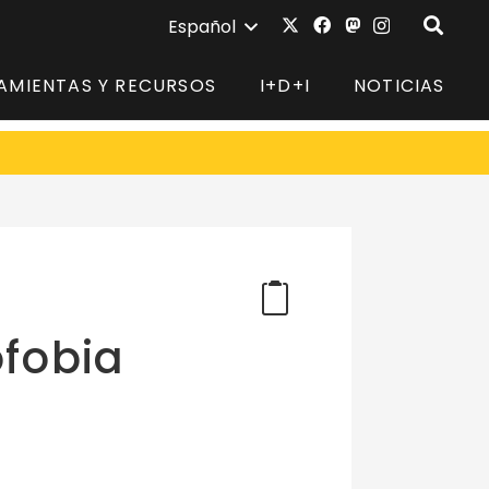
Español
AMIENTAS Y RECURSOS
I+D+I
NOTICIAS
ofobia