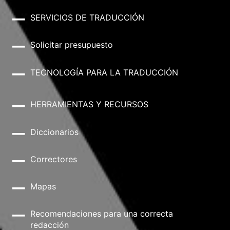
SERVICIOS DE TRADUCCIÓN
Solicitar presupuesto
TECNOLOGÍA PARA LA TRADUCCIÓN
HERRAMIENTAS Y RECURSOS
Diccionarios
Correctores
Mapas
Recomendaciones para una correcta
redacción