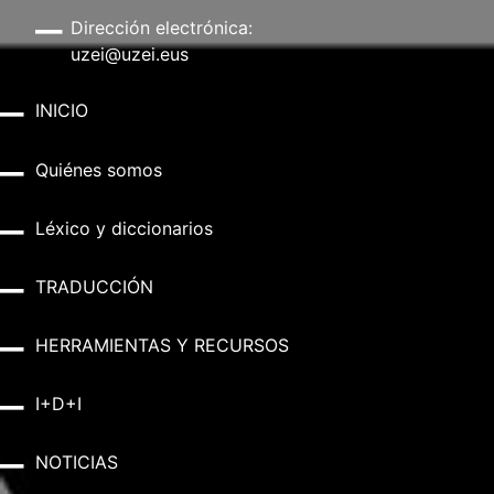
Dirección electrónica:
uzei@uzei.eus
INICIO
Quiénes somos
Léxico y diccionarios
TRADUCCIÓN
HERRAMIENTAS Y RECURSOS
I+D+I
NOTICIAS