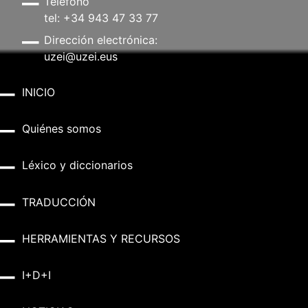
Teléfono
tel: +34 943 47 33 77
Dirección electrónica:
uzei@uzei.eus
INICIO
Quiénes somos
Léxico y diccionarios
TRADUCCIÓN
HERRAMIENTAS Y RECURSOS
I+D+I