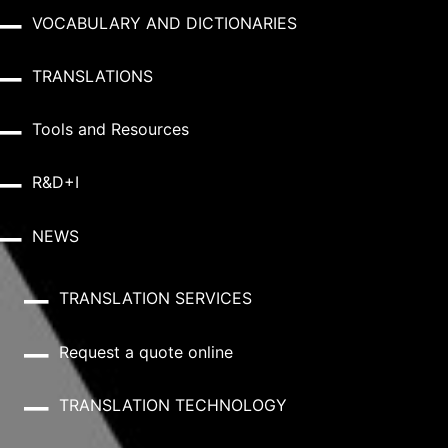
VOCABULARY AND DICTIONARIES
TRANSLATIONS
Tools and Resources
R&D+I
NEWS
TRANSLATION SERVICES
Request a quote online
TRANSLATION TECHNOLOGY