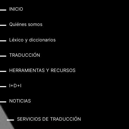
INICIO
Quiénes somos
Léxico y diccionarios
TRADUCCIÓN
HERRAMIENTAS Y RECURSOS
I+D+I
NOTICIAS
SERVICIOS DE TRADUCCIÓN