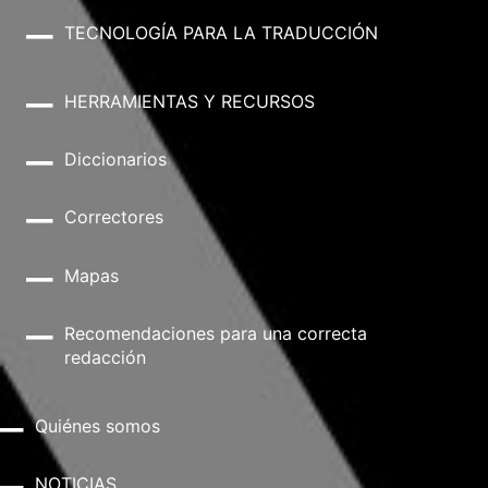
TECNOLOGÍA PARA LA TRADUCCIÓN
HERRAMIENTAS Y RECURSOS
Diccionarios
Correctores
Mapas
Recomendaciones para una correcta
redacción
Quiénes somos
NOTICIAS