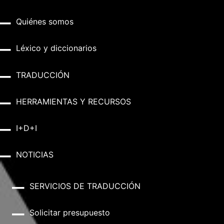
Quiénes somos
Léxico y diccionarios
TRADUCCIÓN
HERRAMIENTAS Y RECURSOS
I+D+I
NOTICIAS
SERVICIOS DE TRADUCCIÓN
Solicitar presupuesto