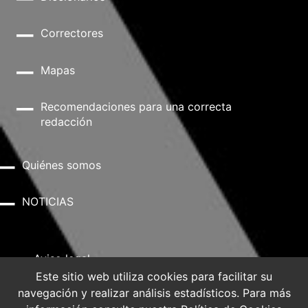
Correctores
Mapas
Recomendaciones para una correcta
redacción
Quiénes somos
NOTICIAS
Aviso legal
Este sitio web utiliza cookies para facilitar su
navegación y realizar análisis estadísticos. Para más
Política de privacidad