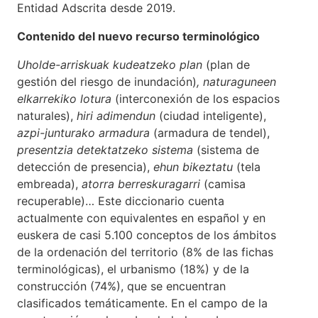
Entidad Adscrita desde 2019.
Contenido del nuevo recurso terminológico
Uholde-arriskuak kudeatzeko plan
(plan de
gestión del riesgo de inundación)
, naturaguneen
elkarrekiko lotura
(interconexión de los espacios
naturales),
hiri adimendun
(ciudad inteligente),
azpi-junturako armadura
(armadura de tendel),
presentzia detektatzeko sistema
(sistema de
detección de presencia),
ehun bikeztatu
(tela
embreada),
atorra berreskuragarri
(camisa
recuperable)… Este diccionario cuenta
actualmente con equivalentes en español y en
euskera de casi 5.100 conceptos de los ámbitos
de la ordenación del territorio (8% de las fichas
terminológicas), el urbanismo (18%) y de la
construcción (74%), que se encuentran
clasificados temáticamente. En el campo de la