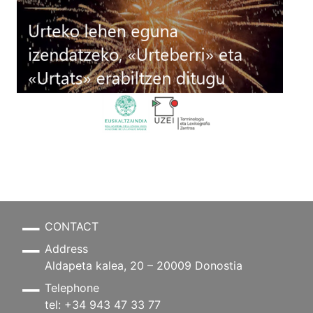
CONTACT
Address
Aldapeta kalea, 20 – 20009 Donostia
Telephone
tel: +34 943 47 33 77