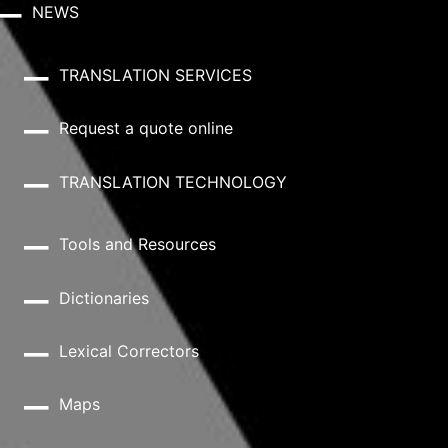
NEWS
TRANSLATION SERVICES
Request a quote online
TRANSLATION TECHNOLOGY
Tools and Resources
Dictionaries
Lexical Correctors
Maps