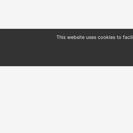
This website uses cookies to facil
CONTACT
HOME