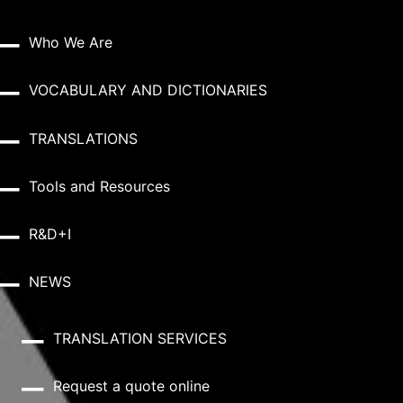
Who We Are
VOCABULARY AND DICTIONARIES
TRANSLATIONS
Tools and Resources
R&D+I
NEWS
TRANSLATION SERVICES
Request a quote online