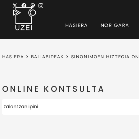
HASIERA
NOR GARA
HASIERA
BALIABIDEAK
SINONIMOEN HIZTEGIA ON
ONLINE KONTSULTA