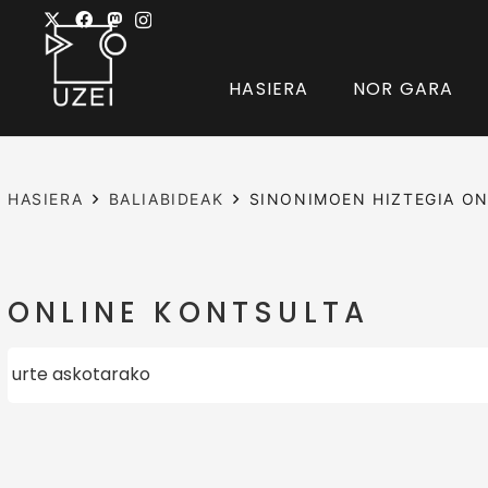
HASIERA
NOR GARA
HASIERA
BALIABIDEAK
SINONIMOEN HIZTEGIA ON
ONLINE KONTSULTA