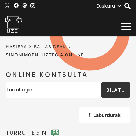
Euskara
HASIERA
BALIABIDEAK
SINONIMOEN HIZTEGIA ONLINE
ONLINE KONTSULTA
BILATU
Laburdurak
TURRUT EGIN