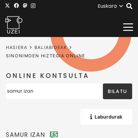
Euskara
HASIERA
BALIABIDEAK
SINONIMOEN HIZTEGIA ONLINE
ONLINE KONTSULTA
BILATU
Laburdurak
SAMUR IZAN