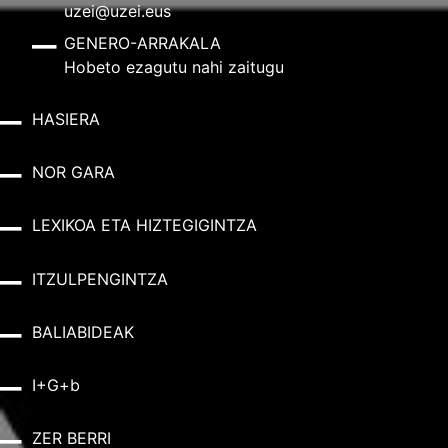
uzei@uzei.eus
GENERO-ARRAKALA
Hobeto ezagutu nahi zaitugu
HASIERA
NOR GARA
LEXIKOA ETA HIZTEGIGINTZA
ITZULPENGINTZA
BALIABIDEAK
I+G+b
ZER BERRI