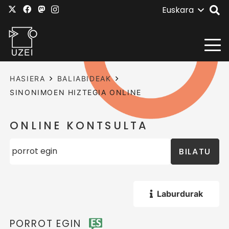
Euskara
HASIERA
BALIABIDEAK
SINONIMOEN HIZTEGIA ONLINE
ONLINE KONTSULTA
BILATU
Laburdurak
PORROT EGIN