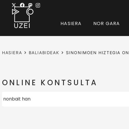
HASIERA
NOR GARA
HASIERA
BALIABIDEAK
SINONIMOEN HIZTEGIA ON
ONLINE KONTSULTA