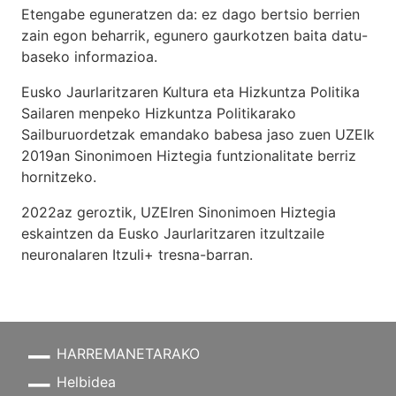
Etengabe eguneratzen da: ez dago bertsio berrien
zain egon beharrik, egunero gaurkotzen baita datu-
baseko informazioa.
Eusko Jaurlaritzaren Kultura eta Hizkuntza Politika
Sailaren menpeko Hizkuntza Politikarako
Sailburuordetzak emandako babesa jaso zuen UZEIk
2019an Sinonimoen Hiztegia funtzionalitate berriz
hornitzeko.
2022az geroztik, UZEIren Sinonimoen Hiztegia
eskaintzen da Eusko Jaurlaritzaren itzultzaile
neuronalaren
Itzuli+
tresna-barran.
HARREMANETARAKO
Helbidea