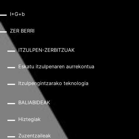
I+G+b
ZER BERRI
ITZULPEN-ZERBITZUAK
Eskatu itzulpenaren aurrekontua
Itzulpengintzarako teknologia
BALIABIDEAK
Hiztegiak
Zuzentzaileak