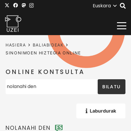
Euskara
HASIERA
BALIABIDEAK
SINONIMOEN HIZTEGIA ONLINE
ONLINE KONTSULTA
BILATU
Laburdurak
NOLANAHI DEN