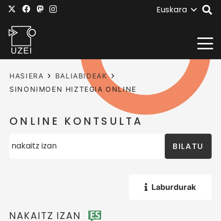
Euskara
HASIERA
BALIABIDEAK
SINONIMOEN HIZTEGIA ONLINE
ONLINE KONTSULTA
BILATU
Laburdurak
NAKAITZ IZAN