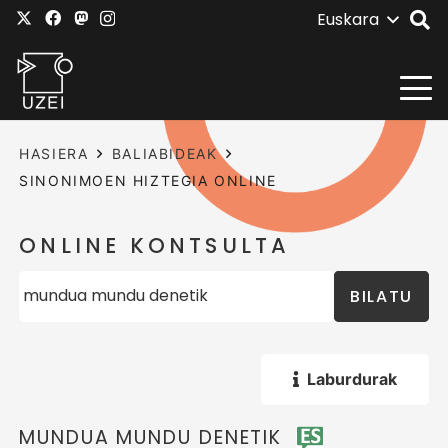
Euskara
HASIERA
BALIABIDEAK
SINONIMOEN HIZTEGIA ONLINE
ONLINE KONTSULTA
BILATU
Laburdurak
MUNDUA MUNDU DENETIK