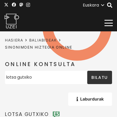
Euskara
HASIERA
BALIABIDEAK
SINONIMOEN HIZTEGIA ONLINE
ONLINE KONTSULTA
BILATU
Laburdurak
LOTSA GUTXIKO