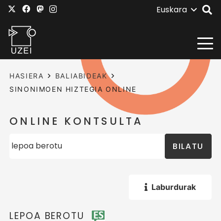
Euskara
HASIERA
BALIABIDEAK
SINONIMOEN HIZTEGIA ONLINE
ONLINE KONTSULTA
BILATU
Laburdurak
LEPOA BEROTU