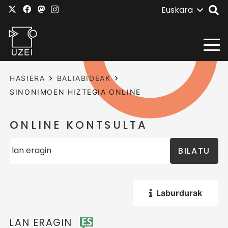
Euskara
HASIERA
BALIABIDEAK
SINONIMOEN HIZTEGIA ONLINE
ONLINE KONTSULTA
BILATU
Laburdurak
LAN ERAGIN