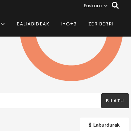
Euskara
BALIABIDEAK
I+G+B
ZER BERRI
BILATU
Laburdurak