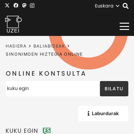
Euskara
HASIERA
BALIABIDEAK
SINONIMOEN HIZTEGIA ONLINE
ONLINE KONTSULTA
BILATU
Laburdurak
KUKU EGIN