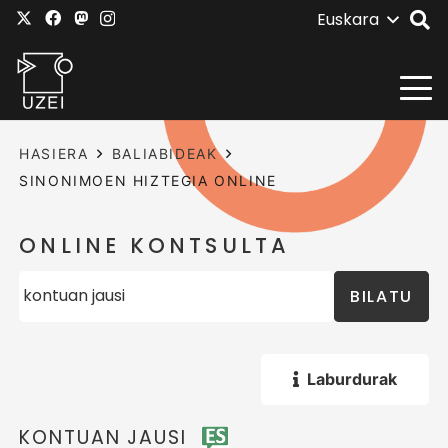
Euskara
HASIERA
BALIABIDEAK
SINONIMOEN HIZTEGIA ONLINE
ONLINE KONTSULTA
BILATU
Laburdurak
KONTUAN JAUSI