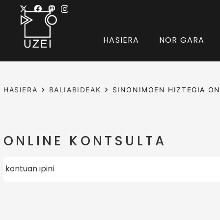
HASIERA
NOR GARA
HASIERA
BALIABIDEAK
SINONIMOEN HIZTEGIA ON
ONLINE KONTSULTA