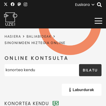
Euskara
HASIERA
BALIABIDEAK
SINONIMOEN HIZTEGIA ONLINE
ONLINE KONTSULTA
BILATU
Laburdurak
KONORTEA KENDU