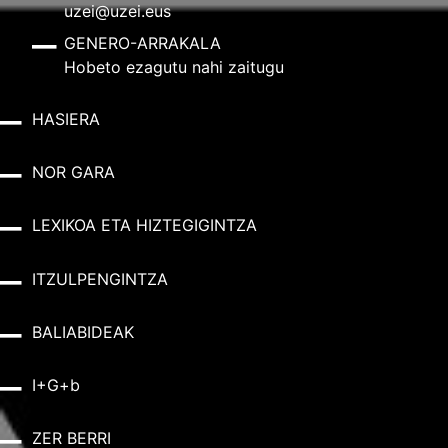
uzei@uzei.eus
GENERO-ARRAKALA
Hobeto ezagutu nahi zaitugu
HASIERA
NOR GARA
LEXIKOA ETA HIZTEGIGINTZA
ITZULPENGINTZA
BALIABIDEAK
I+G+b
ZER BERRI