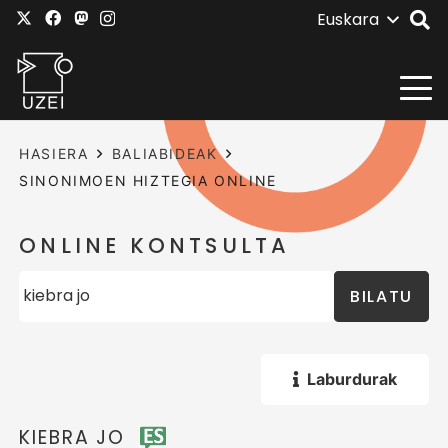
Euskara
HASIERA
BALIABIDEAK
SINONIMOEN HIZTEGIA ONLINE
ONLINE KONTSULTA
BILATU
Laburdurak
KIEBRA JO