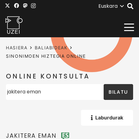
Euskara
HASIERA
BALIABIDEAK
SINONIMOEN HIZTEGIA ONLINE
ONLINE KONTSULTA
BILATU
Laburdurak
JAKITERA EMAN