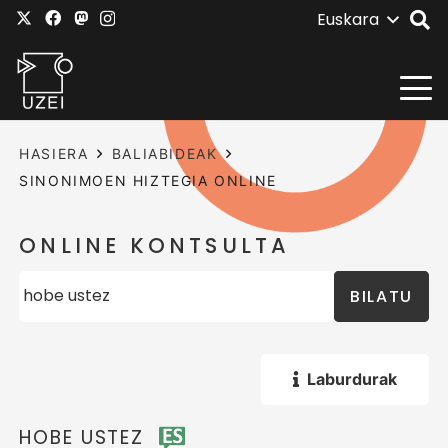
Euskara
HASIERA
BALIABIDEAK
SINONIMOEN HIZTEGIA ONLINE
ONLINE KONTSULTA
BILATU
Laburdurak
HOBE USTEZ