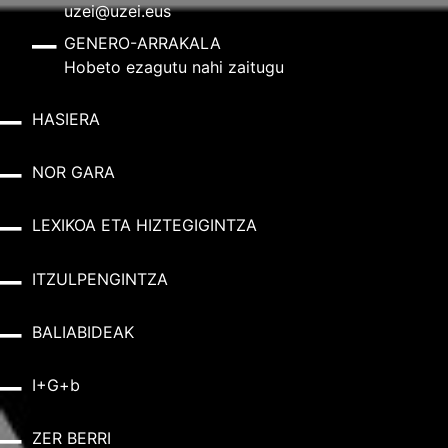
uzei@uzei.eus
GENERO-ARRAKALA
Hobeto ezagutu nahi zaitugu
HASIERA
NOR GARA
LEXIKOA ETA HIZTEGIGINTZA
ITZULPENGINTZA
BALIABIDEAK
I+G+b
ZER BERRI