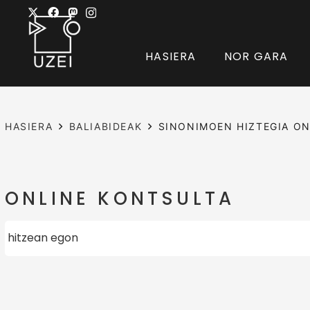
HASIERA
NOR GARA
HASIERA
BALIABIDEAK
SINONIMOEN HIZTEGIA ON
ONLINE KONTSULTA