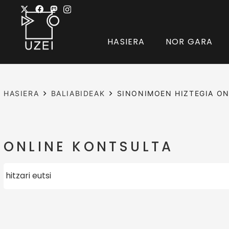
HASIERA
NOR GARA
HASIERA
BALIABIDEAK
SINONIMOEN HIZTEGIA ON
ONLINE KONTSULTA