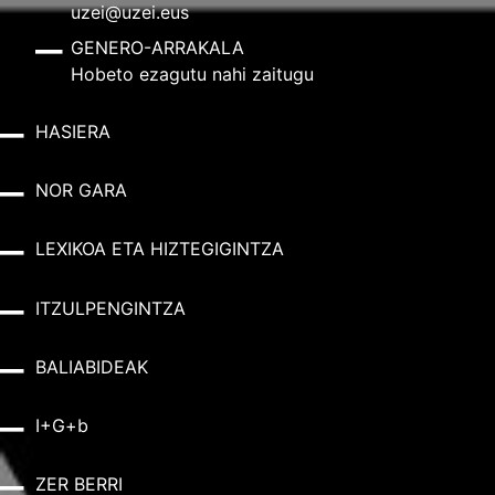
uzei@uzei.eus
GENERO-ARRAKALA
Hobeto ezagutu nahi zaitugu
HASIERA
NOR GARA
LEXIKOA ETA HIZTEGIGINTZA
ITZULPENGINTZA
BALIABIDEAK
I+G+b
ZER BERRI