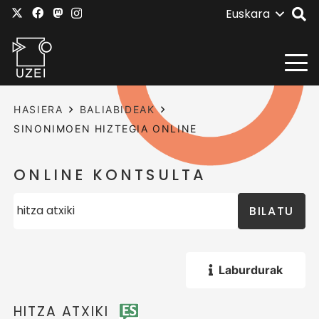
Euskara
HASIERA
BALIABIDEAK
SINONIMOEN HIZTEGIA ONLINE
ONLINE KONTSULTA
BILATU
Laburdurak
HITZA ATXIKI