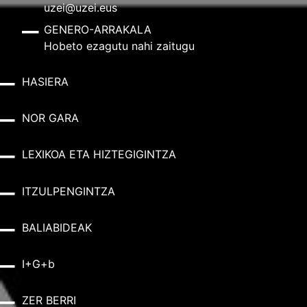
uzei@uzei.eus
GENERO-ARRAKALA
Hobeto ezagutu nahi zaitugu
HASIERA
NOR GARA
LEXIKOA ETA HIZTEGIGINTZA
ITZULPENGINTZA
BALIABIDEAK
I+G+b
ZER BERRI