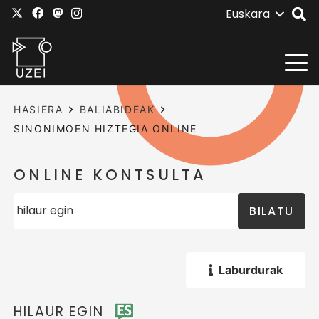
Euskara
HASIERA
BALIABIDEAK
SINONIMOEN HIZTEGIA ONLINE
ONLINE KONTSULTA
BILATU
Laburdurak
HILAUR EGIN